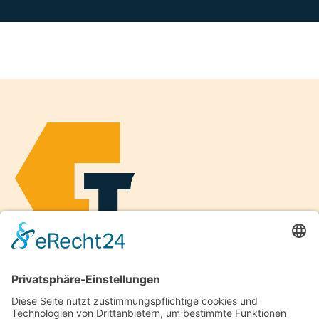
Toben Bauunternehmen
Horster Mitte 3
26446 Friedeburg
Kontakt