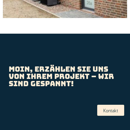
Moin, erzählen Sie uns
von Ihrem Projekt – wir
sind gespannt!
Kontakt