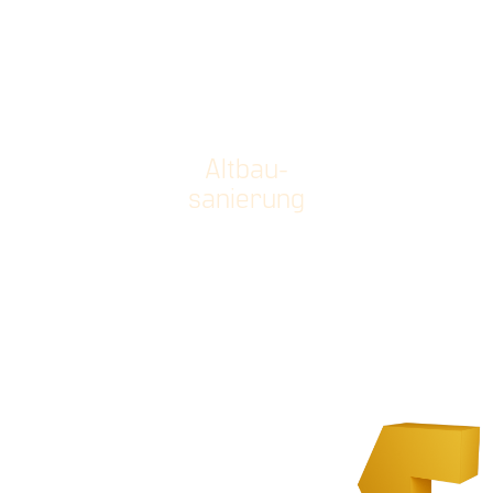
Altbau-
sanierung