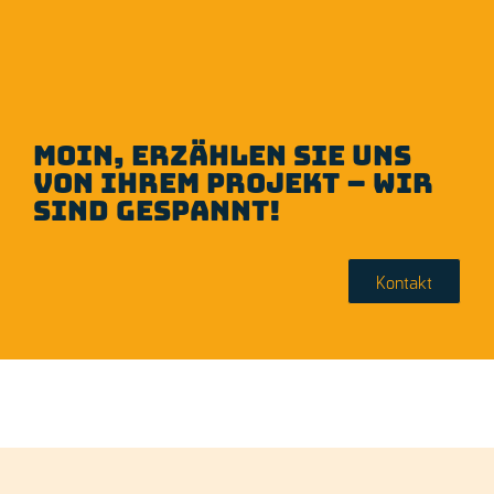
Moin, erzählen Sie uns
von Ihrem Projekt – wir
sind gespannt!
Kontakt